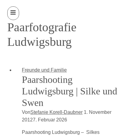
Paarfotografie
Ludwigsburg
Freunde und Familie
Paarshooting
Ludwigsburg | Silke und
Swen
Von
Stefanie Korell-Daubner
1. November
2012
7. Februar 2026
Paarshooting Ludwigsburg – Silkes