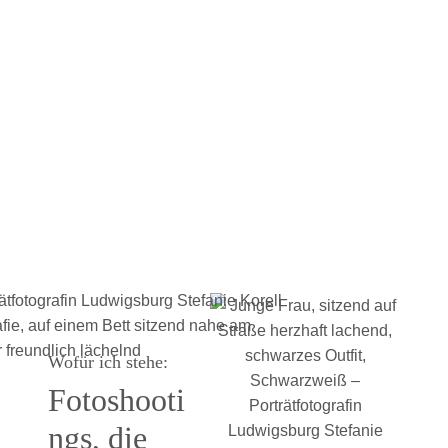
Wofür ich stehe:
Fotoshooti
ngs, die