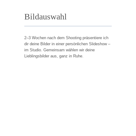
Bildauswahl
2–3 Wochen nach dem Shooting präsentiere ich
dir deine Bilder in einer persönlichen Slideshow –
im Studio. Gemeinsam wählen wir deine
Lieblingsbilder aus, ganz in Ruhe.
Jedes Shooting ist einzigartig, aber eines haben
alle gemeinsam: