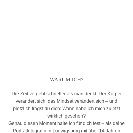
Du wirst begleitet –
vom ersten Gespräch bis zu
deinem Lieblingsbild.
WARUM ICH?
Die Zeit vergeht schneller als man denkt. Der Körper
verändert sich, das Mindset verändert sich – und
plötzlich fragst du dich: Wann habe ich mich zuletzt
wirklich gesehen?
Genau diesen Moment halte ich für dich fest – als deine
Porträtfotografin in Ludwigsburg mit über 14 Jahren