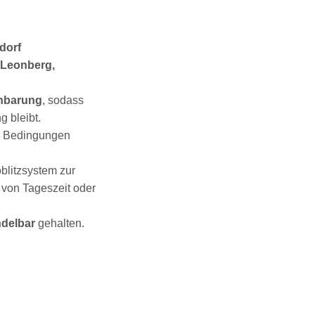
dorf
 Leonberg,
inbarung
, sodass
 bleibt.
ale Bedingungen
oblitzsystem zur
von Tageszeit oder
ndelbar
gehalten.