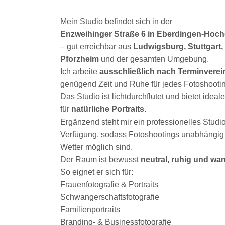
Mein Studio befindet sich in der
Enzweihinger Straße 6 in Eberdingen-Hoch
– gut erreichbar aus
Ludwigsburg, Stuttgart,
Pforzheim
und der gesamten Umgebung.
Ich arbeite
ausschließlich nach Terminvere
genügend Zeit und Ruhe für jedes Fotoshooting
Das Studio ist lichtdurchflutet und bietet ide
für
natürliche Portraits
.
Ergänzend steht mir ein professionelles Studi
Verfügung, sodass Fotoshootings unabhängig 
Wetter möglich sind.
Der Raum ist bewusst
neutral, ruhig und wa
So eignet er sich für:
Frauenfotografie & Portraits
Schwangerschaftsfotografie
Familienportraits
Branding- & Businessfotografie