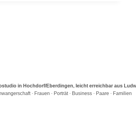
otostudio in Hochdorf/Eberdingen, leicht erreichbar aus Lu
wangerschaft · Frauen · Porträt · Business · Paare · Familien