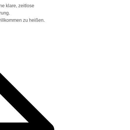
e klare, zeitlose
rung.
 willkommen zu heißen.