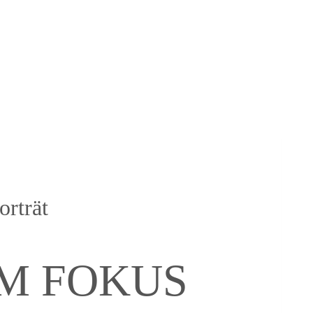
orträt
IM FOKUS