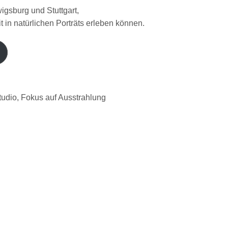
igsburg und Stuttgart,
t in natürlichen Porträts erleben können.