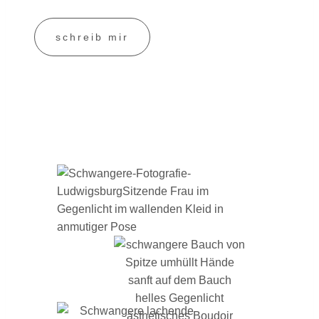
schreib mir