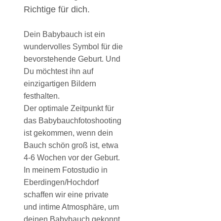
Richtige für dich.
Dein Babybauch ist ein
wundervolles Symbol für die
bevorstehende Geburt. Und
Du möchtest ihn auf
einzigartigen Bildern
festhalten.
Der optimale Zeitpunkt für
das Babybauchfotoshooting
ist gekommen, wenn dein
Bauch schön groß ist, etwa
4-6 Wochen vor der Geburt.
In meinem Fotostudio in
Eberdingen/Hochdorf
schaffen wir eine private
und intime Atmosphäre, um
deinen Babybauch gekonnt