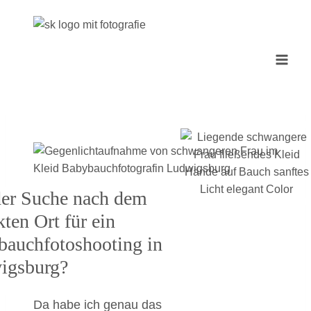
Zum
Inhalt
springen
der Suche nach dem
kten Ort für ein
auchfotoshooting in
igsburg?
Da habe ich genau das