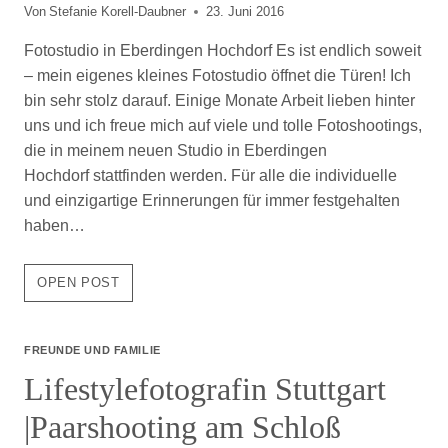
Von
Stefanie Korell-Daubner
23. Juni 2016
Fotostudio in Eberdingen Hochdorf Es ist endlich soweit
– mein eigenes kleines Fotostudio öffnet die Türen! Ich
bin sehr stolz darauf. Einige Monate Arbeit lieben hinter
uns und ich freue mich auf viele und tolle Fotoshootings,
die in meinem neuen Studio in Eberdingen
Hochdorf stattfinden werden. Für alle die individuelle
und einzigartige Erinnerungen für immer festgehalten
haben…
FOTOSTUDIO
OPEN POST
ERÖFFNUNG
IN
EBERDINGEN
FREUNDE UND FAMILIE
HOCHDORF
Lifestylefotografin Stuttgart
|Paarshooting am Schloß