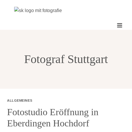
Zum
Inhalt
springen
Fotograf Stuttgart
ALLGEMEINES
Fotostudio Eröffnung in
Eberdingen Hochdorf