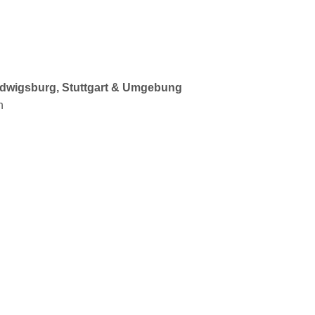
 Ludwigsburg, Stuttgart & Umgebung
n