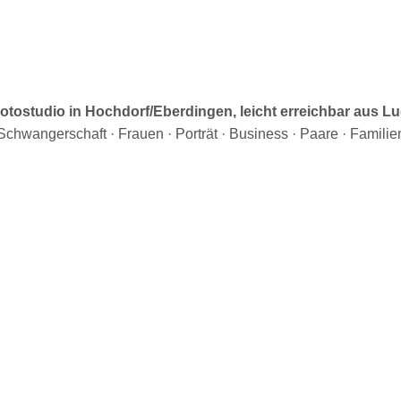
 Fotostudio in Hochdorf/Eberdingen, leicht erreichbar aus
Schwangerschaft · Frauen · Porträt · Business · Paare · Familie