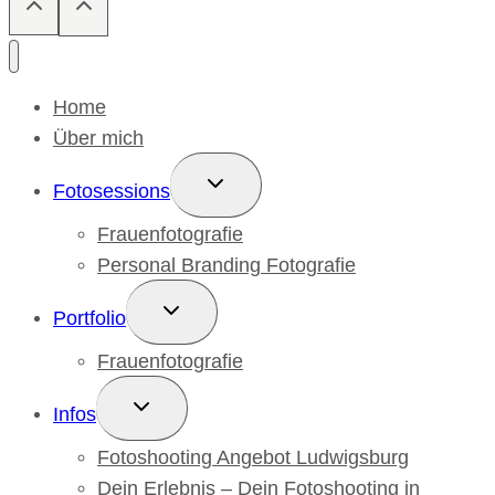
Home
Über mich
Untermenü
Fotosessions
umschalten
Frauenfotografie
Personal Branding Fotografie
Untermenü
Portfolio
umschalten
Frauenfotografie
Untermenü
Infos
umschalten
Fotoshooting Angebot Ludwigsburg
Dein Erlebnis – Dein Fotoshooting in