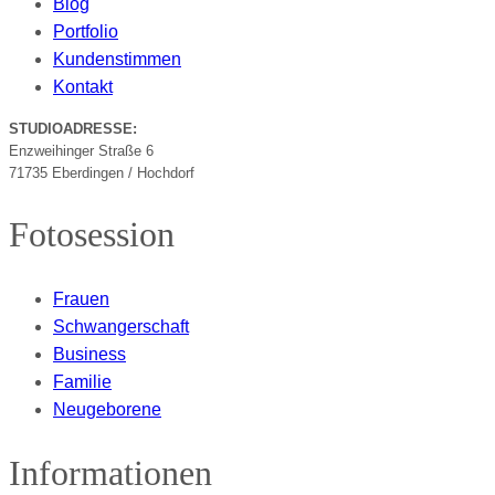
Blog
Portfolio
Kundenstimmen
Kontakt
STUDIOADRESSE:
Enzweihinger Straße 6
71735 Eberdingen / Hochdorf
Fotosession
Frauen
Schwangerschaft
Business
Familie
Neugeborene
Informationen