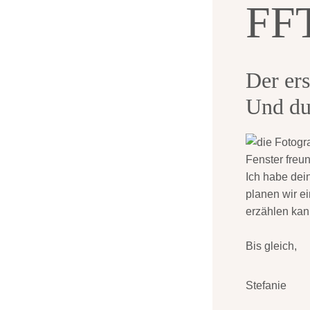
FF
Der ers
Und du
Ich habe dei
planen wir ei
erzählen kan
Bis gleich,
Stefanie