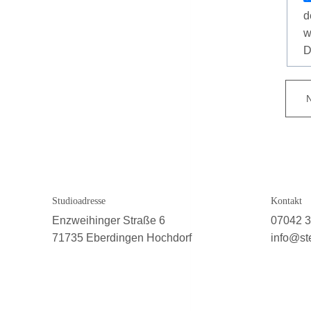
d
w
D
Studioadresse
Kontakt
Enzweihinger Straße 6
07042 
71735 Eberdingen Hochdorf
info@ste