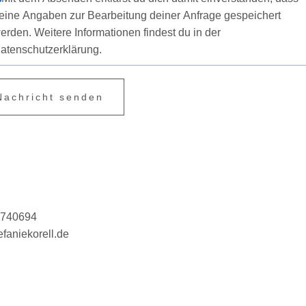
eine Angaben zur Bearbeitung deiner Anfrage gespeichert
erden. Weitere Informationen findest du in der
atenschutzerklärung.
Nachricht senden
3740694
faniekorell.de