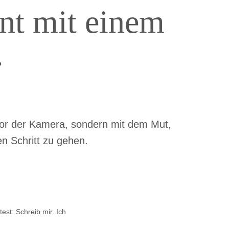
nt mit einem
…
or der Kamera, sondern mit dem Mut,
en Schritt zu gehen.
st: Schreib mir. Ich