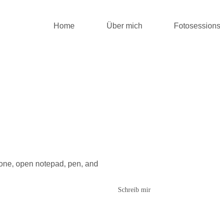
Home
Über mich
Fotosession
Schreib mir